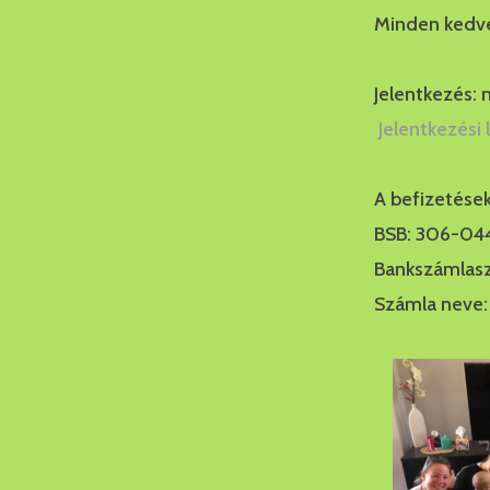
Minden kedve
Jelentkezés:
Jelentkezési 
A befizetések
BSB: 306-04
Bankszámlas
Számla neve: