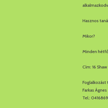
alkalmazkodv
Hasznos taná
Mikor?
Minden hétfő
Cím: 16 Shaw
Foglalkozást 
Farkas Ágnes
Tel.: 041686