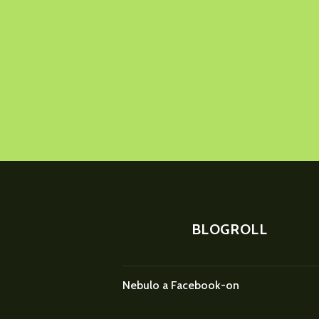
BLOGROLL
Nebulo a Facebook-on