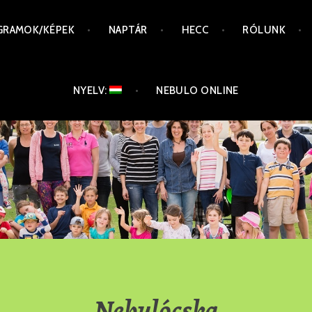
GRAMOK/KÉPEK
NAPTÁR
HECC
RÓLUNK
NYELV:
NEBULO ONLINE
Nebulócska