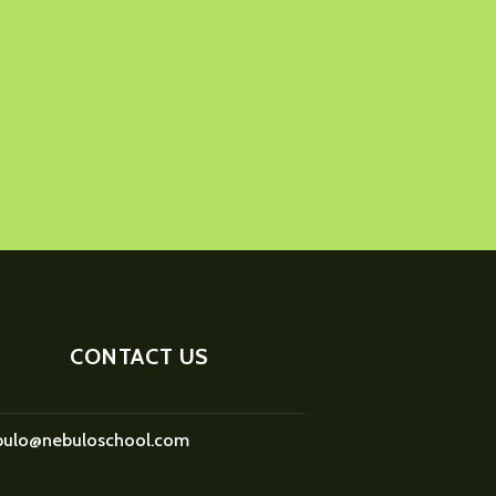
CONTACT US
bulo@nebuloschool.com